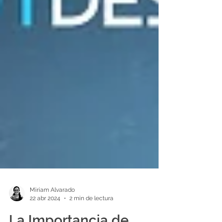
Miriam Alvarado
22 abr 2024
2 min de lectura