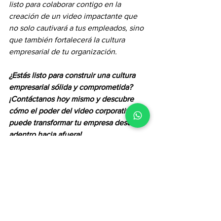
listo para colaborar contigo en la 
creación de un video impactante que 
no solo cautivará a tus empleados, sino 
que también fortalecerá la cultura 
empresarial de tu organización.
¿Estás listo para construir una cultura 
empresarial sólida y comprometida? 
¡Contáctanos hoy mismo y descubre 
cómo el poder del video corporativo 
puede transformar tu empresa desde 
adentro hacia afuera!
¡Contáctanos ahora!
Cultura empresarial
compromiso de los empleados
videos internos
Fortalecimiento del equipo
comunicación interna
Alcance del equipo