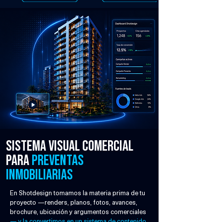
Sistema visual comercial
para
preventas
inmobiliarias
En Shotdesign tomamos la materia prima de tu
proyecto —renders, planos, fotos, avances,
brochure, ubicación y argumentos comerciales
— y la convertimos en un sistema de contenido