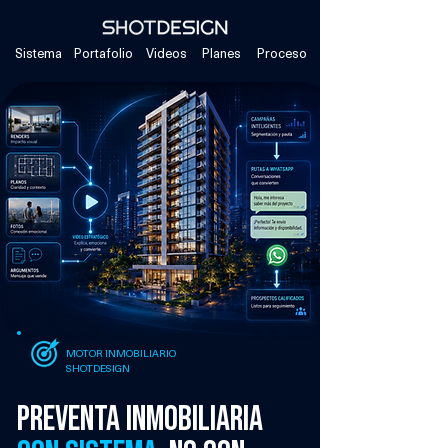
Sistema
Portafolio
Videos
Planes
Proceso
MOTOR INMOBILIARIO
SHOTDESIGN
preventa inmobiliaria