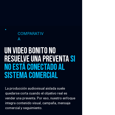
COMPARATIV
A
Un video bonito no
resuelve una preventa
si
no está conectado al
sistema comercial
La producción audiovisual aislada suele
quedarse corta cuando el objetivo real es
vender una preventa. Por eso, nuestro enfoque
integra contenido visual, campaña, mensaje
comercial y seguimiento.