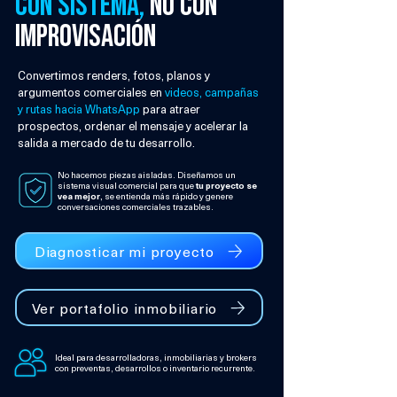
con sistema,
no con
improvisación
Convertimos renders, fotos, planos y
argumentos comerciales en
videos, campañas
y rutas hacia WhatsApp
para atraer
prospectos, ordenar el mensaje y acelerar la
salida a mercado de tu desarrollo.
No hacemos piezas aisladas. Diseñamos un
sistema visual comercial para que
tu proyecto se
vea mejor
,
se entienda más rápido y genere
conversaciones comerciales trazables.
Diagnosticar mi proyecto
Ver portafolio inmobiliario
Ideal para desarrolladoras, inmobiliarias y brokers
con preventas, desarrollos o inventario recurrente.