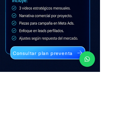
Consultar plan preventa
ASÍ CONVERTIMOS TU PROYECTO
EN
UN SISTEMA VISUAL COMERCIAL