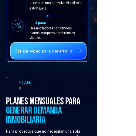
Cotizar video para desarrollo
PLANE
S
Planes mensuales para
generar demanda
inmobiliaria
Para proyectos que no necesitan una sola