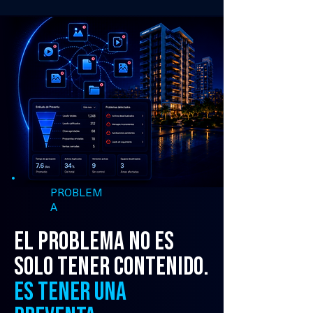
PROBLEM
A
El problema no es
solo tener contenido.
Es tener una