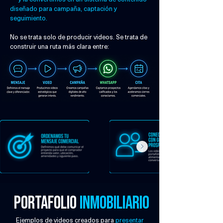
diseñado para campaña, captación y
seguimiento.
No se trata solo de producir videos. Se trata de
construir una ruta más clara entre:
portafolio
inmobiliario
Ejemplos de videos creados para
presentar