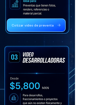
Cotizar video de preventa