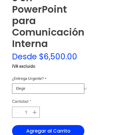
PowerPoint
para
Comunicación
Interna
Precio
Desde
$6,500.00
de
IVA excluido
oferta
¿Entrega Urgente?
*
Cantidad
*
Agregar al Carrito