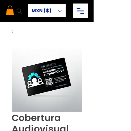
MXN ($)
Cobertura
Audiovisual