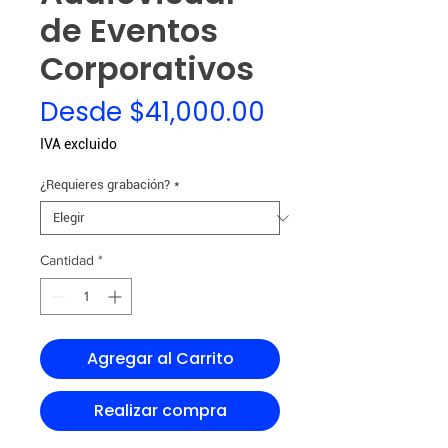
de Eventos
Corporativos
Precio
Desde
$41,000.00
de
IVA excluido
oferta
¿Requieres grabación?
*
Cantidad
*
Agregar al Carrito
Realizar compra