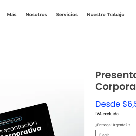
Más
Nosotros
Servicios
Nuestro Trabajo
Present
Corpora
Desde
$6,
IVA excluido
¿Entrega Urgente?
*
Elegir