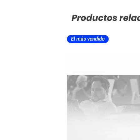
Productos rela
El más vendido