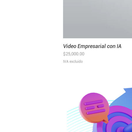
Video Empresarial con IA
Precio
$25,000.00
IVA excluido