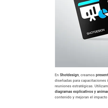
En
Shotdesign
, creamos
present
diseñadas para capacitaciones i
reuniones estratégicas. Utiliza
diagramas explicativos y anim
contenido y mejoran el impacto