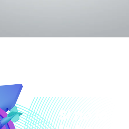
Si no lo t