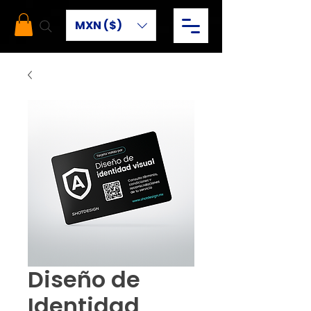
MXN ($)
Diseño de
Identidad