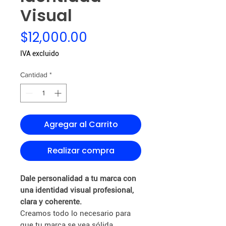
Visual
Precio
$12,000.00
IVA excluido
Cantidad
*
Agregar al Carrito
Realizar compra
Dale personalidad a tu marca con
una identidad visual profesional,
clara y coherente.
Creamos todo lo necesario para
que tu marca se vea sólida,