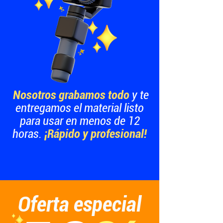
Nosotros grabamos todo
y te
entregamos el material listo
para usar en menos de 12
horas.
¡Rápido y profesional!
Oferta especial