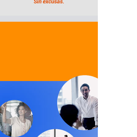
Sin excusas.