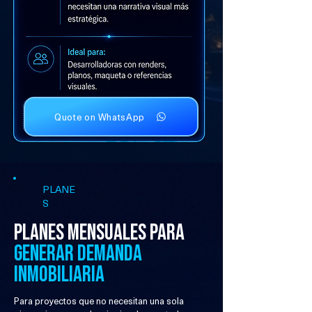
Quote on WhatsApp
PLANE
S
Planes mensuales para
generar demanda
inmobiliaria
Para proyectos que no necesitan una sola