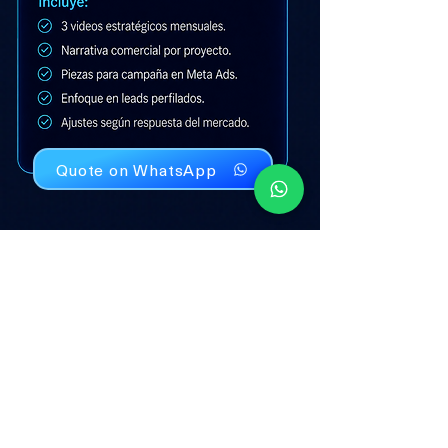
Quote on WhatsApp
ASÍ CONVERTIMOS TU PROYECTO
EN
UN SISTEMA VISUAL COMERCIAL