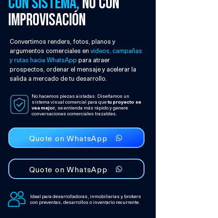
con sistema,
no con
improvisación
Convertimos renders, fotos, planos y
argumentos comerciales en
videos, campañas
y rutas hacia WhatsApp
para atraer
prospectos, ordenar el mensaje y acelerar la
salida a mercado de tu desarrollo.
No hacemos piezas aisladas. Diseñamos un
sistema visual comercial para que
tu proyecto se
vea mejor
,
se entienda más rápido y genere
conversaciones comerciales trazables.
Quote on WhatsApp
Quote on WhatsApp
Ideal para desarrolladoras, inmobiliarias y brokers
con preventas, desarrollos o inventario recurrente.