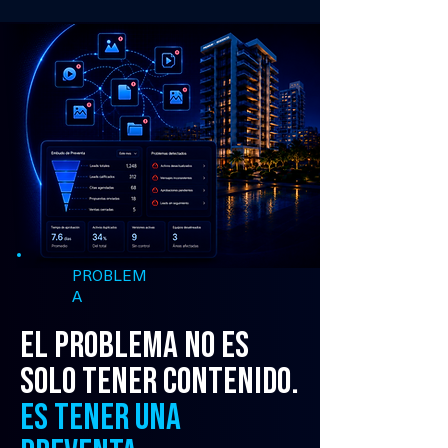
PROBLEM
A
El problema no es
solo tener contenido.
Es tener una