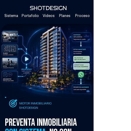
Sistema
Portafolio
Videos
Planes
Proceso
MOTOR INMOBILIARIO
SHOTDESIGN
preventa inmobiliaria