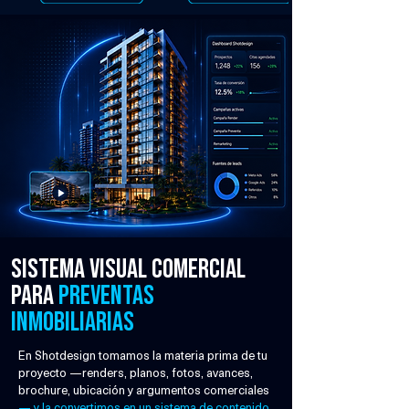
Sistema visual comercial
para
preventas
inmobiliarias
En Shotdesign tomamos la materia prima de tu
proyecto —renders, planos, fotos, avances,
brochure, ubicación y argumentos comerciales
— y la convertimos en un sistema de contenido