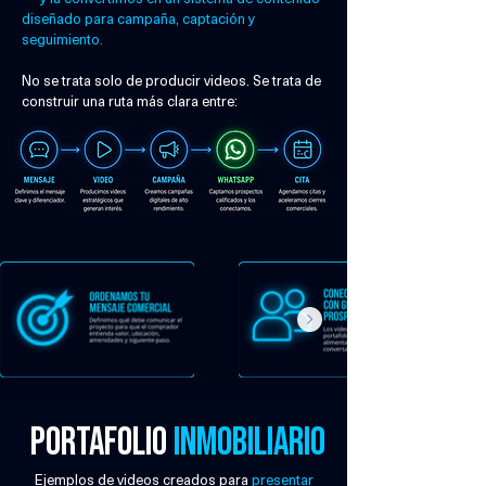
diseñado para campaña, captación y
seguimiento.
No se trata solo de producir videos. Se trata de
construir una ruta más clara entre:
portafolio
inmobiliario
Ejemplos de videos creados para
presentar