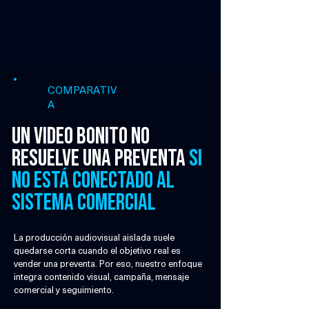
COMPARATIV
A
Un video bonito no
resuelve una preventa
si
no está conectado al
sistema comercial
La producción audiovisual aislada suele
quedarse corta cuando el objetivo real es
vender una preventa. Por eso, nuestro enfoque
integra contenido visual, campaña, mensaje
comercial y seguimiento.