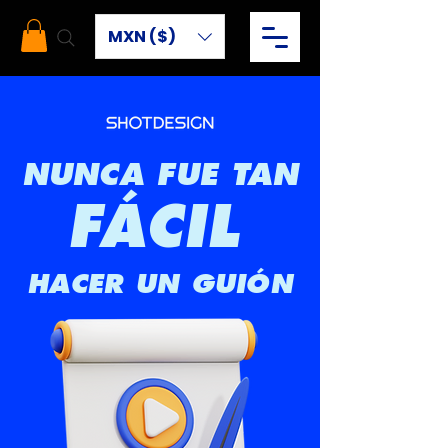
MXN ($)
NUNCA FUE TAN
FÁCIL
HACER UN GUIÓN