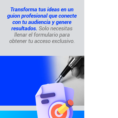
Transforma tus ideas en un
guion profesional que conecte
con tu audiencia y genere
resultados.
Solo necesitas
llenar el formulario para
obtener tu acceso exclusivo.