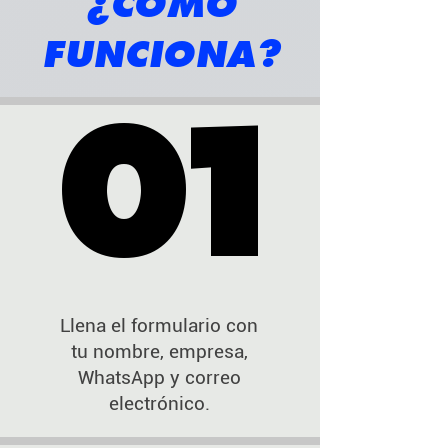
¿CÓMO
FUNCIONA?
01
01
Llena el formulario con
tu nombre, empresa,
WhatsApp y correo
electrónico.