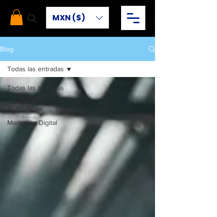
MXN ($)
Blog
Todas las entradas
Todas las entradas
Producción
Audiovisual
Marketing Digital