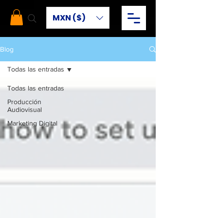
MXN ($)
Blog
Todas las entradas
Todas las entradas
Producción
Audiovisual
Marketing Digital