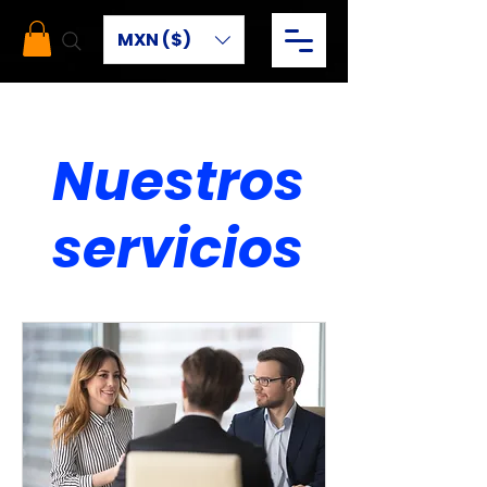
MXN ($)
Nuestros
servicios