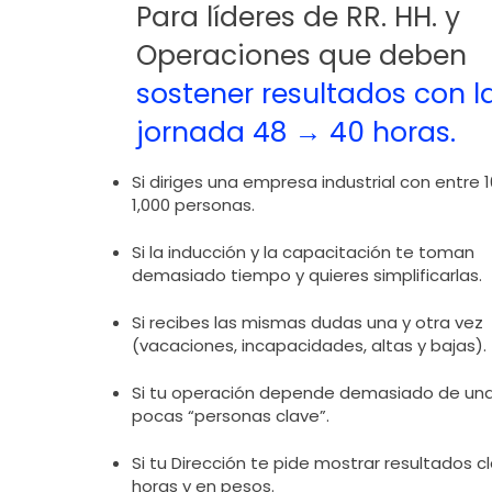
Para líderes de RR. HH. y
Operaciones que deben
sostener resultados con l
jornada 48 → 40 horas.
Si diriges una empresa industrial con entre 1
1,000 personas.
Si la inducción y la capacitación te toman
demasiado tiempo y quieres simplificarlas.
Si recibes las mismas dudas una y otra vez
(vacaciones, incapacidades, altas y bajas).
Si tu operación depende demasiado de un
pocas “personas clave”.
Si tu Dirección te pide mostrar resultados c
horas y en pesos.