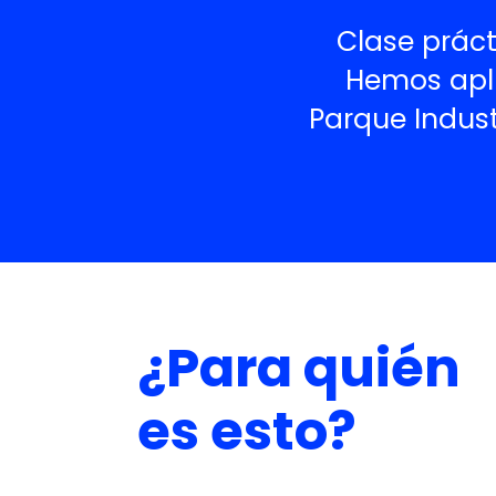
Clase prác
Hemos apl
Parque Indust
¿Para quién
es esto?