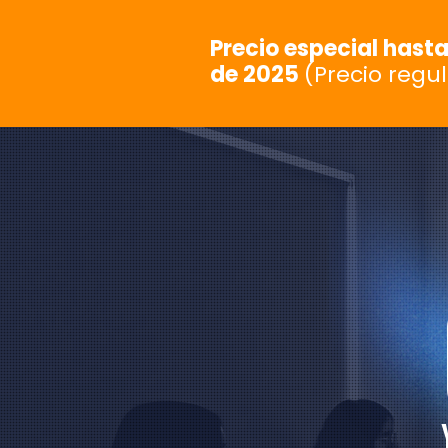
Precio especial hasta
de 2025
(Precio regu