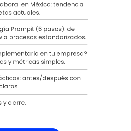
aboral en México: tendencia
etos actuales.
ía Prompit (6 pasos): de
 a procesos estandarizados.
plementarlo en tu empresa?
les y métricas simples.
ácticos: antes/después con
laros.
 y cierre.