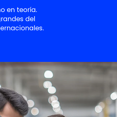
 en teoría.
randes del
ternacionales.