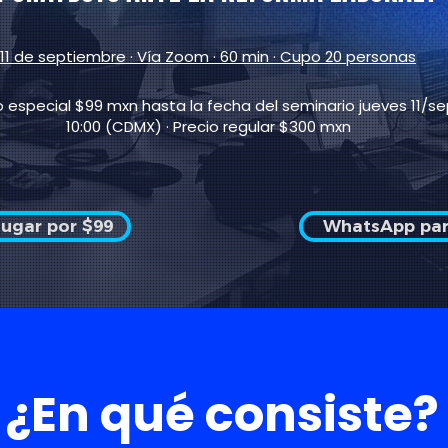
11 de septiembre · Vía Zoom · 60 min · Cupo 20 personas
o especial $99 mxn hasta la fecha del seminario jueves 11/se
10:00 (CDMX) · Precio regular $300 mxn
lugar por $99
WhatsApp pa
¿En qué consiste?