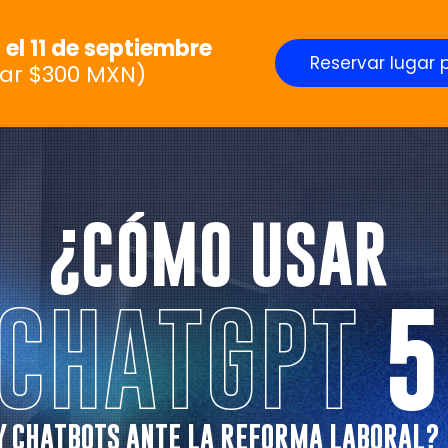
 el 11 de septiembre
Reservar lugar 
lar $300 MXN)
¿CÓMO USAR
CHATGPT
5
Y CHATBOTS ANTE LA REFORMA LABORAL?