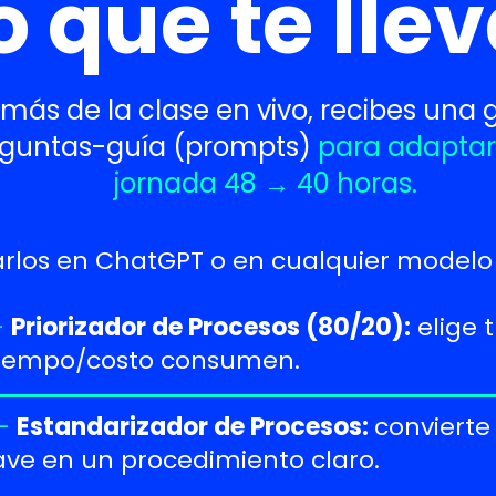
o que te lle
más de la clase en vivo, recibes una 
guntas-guía (prompts)
para adaptart
jornada 48 → 40 horas.
rlos en ChatGPT o en cualquier modelo 
—
Priorizador de Procesos (80/20):
elige 
iempo/costo consumen.
—
Estandarizador de Procesos:
convierte
ave en un procedimiento claro.