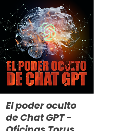
El poder oculto
de Chat GPT -
Oficinas Torus