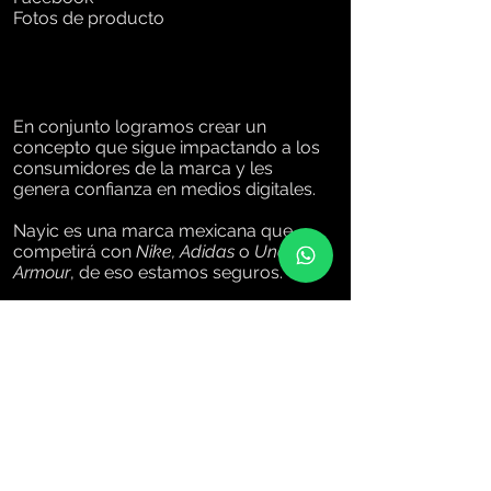
Fotos de producto
En conjunto logramos crear un
concepto que sigue impactando a los
consumidores de la marca y les
genera confianza en medios digitales.
Nayic es una marca mexicana que
competirá con
Nike, Adidas
o
Under
Armour
, de eso estamos seguros.