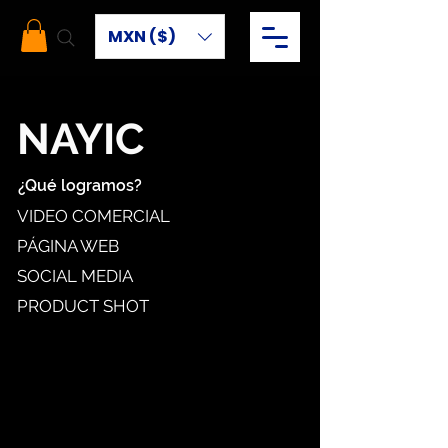
MXN ($)
NAYIC
¿Qué logramos?
VIDEO COMERCIAL
PÁGINA WEB
SOCIAL MEDIA
PRODUCT SHOT