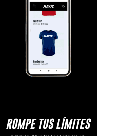
ROMPE TUS LÍMITES