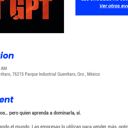
Ver otros e
ion
0 AM
rétaro, 76215 Parque Industrial Querétaro, Qro., México
ent
os… pero quien aprenda a dominarla, sí.
ndo el mundo. Las empresas lo utilizan para vender más, opti