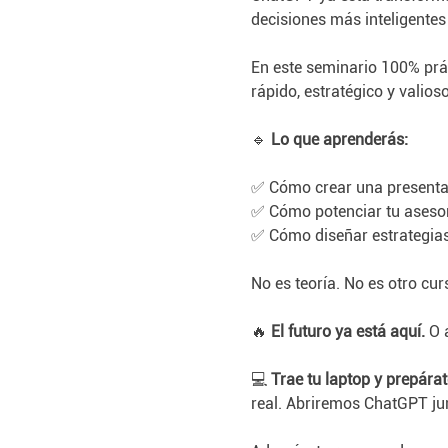
decisiones más inteligentes
En este seminario 100% prá
rápido, estratégico y valioso
🔹 
Lo que aprenderás:
✅ Cómo crear una presenta
✅ Cómo potenciar tu asesoría
✅ Cómo diseñar estrategias 
No es teoría. No es otro cu
🔥 
El futuro ya está aquí.
 O 
💻 
Trae tu laptop y prepárat
real. Abriremos ChatGPT jun