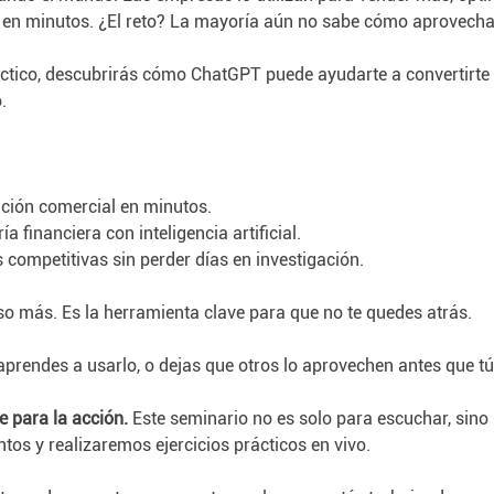
 en minutos. ¿El reto? La mayoría aún no sabe cómo aprovechar
ctico, descubrirás cómo ChatGPT puede ayudarte a convertirte 
.
ción comercial en minutos.
 financiera con inteligencia artificial.
competitivas sin perder días en investigación.
rso más. Es la herramienta clave para que no te quedes atrás.
aprendes a usarlo, o dejas que otros lo aprovechen antes que tú
e para la acción.
 Este seminario no es solo para escuchar, sino
tos y realizaremos ejercicios prácticos en vivo. 