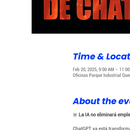
Time & Locat
Feb 20, 2025, 9:00 AM – 11:0
Oficinas Parque Industrial Que
About the ev
🚨 
La IA no eliminará emple
ChatGPT ya está transforma