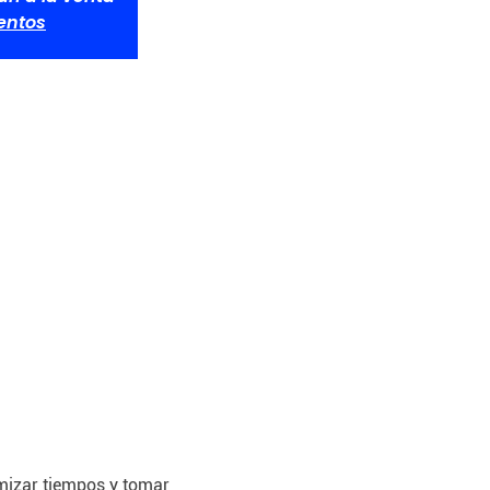
ventos
mizar tiempos y tomar 