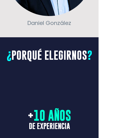
Daniel González
¿
PORQUÉ ELEGIRNOS
?
+
10 AÑOS
DE EXPERIENCIA