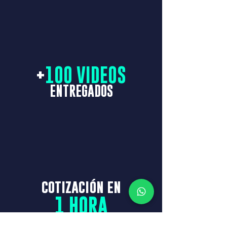
+
100 VIDEOS
ENTREGADOS
cotización en
1 HORA