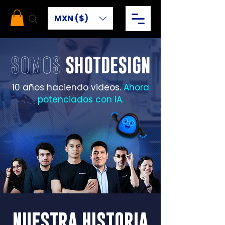
MXN ($)
SOMOS
SHOTDESIGN
10 años haciendo videos.
Ahora
potenciados con IA.
NUESTRA HISTORIA