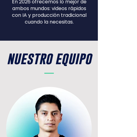
En 2026 ofrecemos lo mejor de
ambos mundos: videos
rápidos
con IA y producción tradicional
cuando la
necesitas.
nuestro equipo