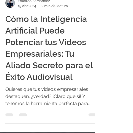
Eduardo Fernández
15 abr 2024
2 min de lectura
Cómo la Inteligencia
Artificial Puede
Potenciar tus Videos
Empresariales: Tu
Aliado Secreto para el
Éxito Audiovisual
Quieres que tus videos empresariales
destaquen, ¿verdad? ¡Claro que sí! Y
tenemos la herramienta perfecta para
hacerlo realidad: la...