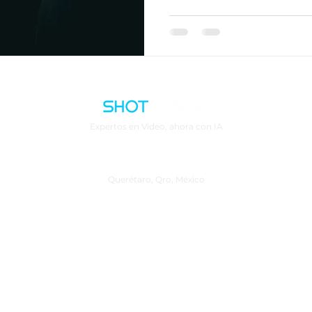
Expertos en Video, ahora con IA
Querétaro, Qro, México