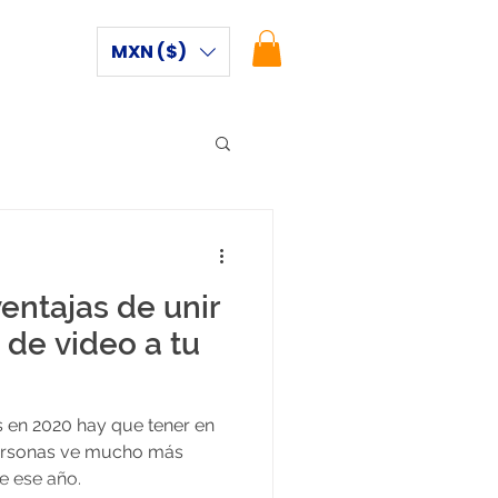
MXN ($)
entajas de unir
 de video a tu
 en 2020 hay que tener en
personas ve mucho más
e ese año.