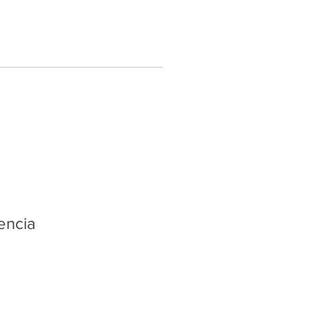
encia