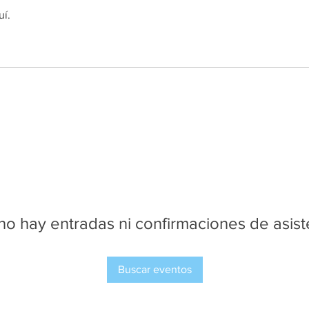
uí.
no hay entradas ni confirmaciones de asist
Buscar eventos