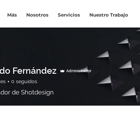
Más
Nosotros
Servicios
Nuestro Trabajo
do Fernández
Administrador
res
0
seguidos
dor de Shotdesign