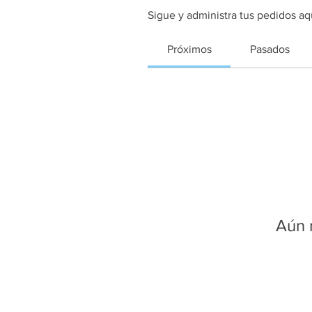
Sigue y administra tus pedidos aq
Próximos
Pasados
Aún 