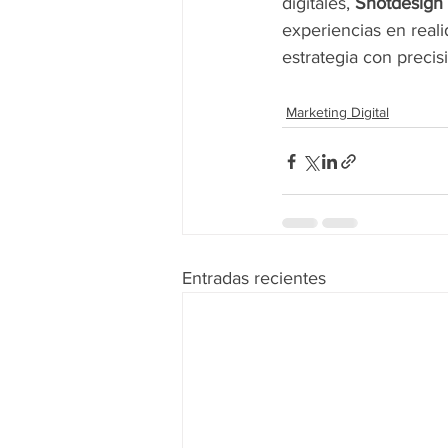
digitales, 
Shotdesign
experiencias en real
estrategia con precis
Marketing Digital
Entradas recientes