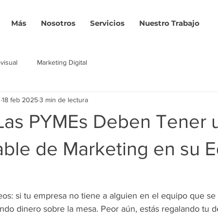
Más
Nosotros
Servicios
Nuestro Trabajo
visual
Marketing Digital
z
18 feb 2025
3 min de lectura
Las PYMEs Deben Tener 
ble de Marketing en su 
eos: si tu empresa no tiene a alguien en el equipo que se
ndo dinero sobre la mesa. Peor aún, estás regalando tu d