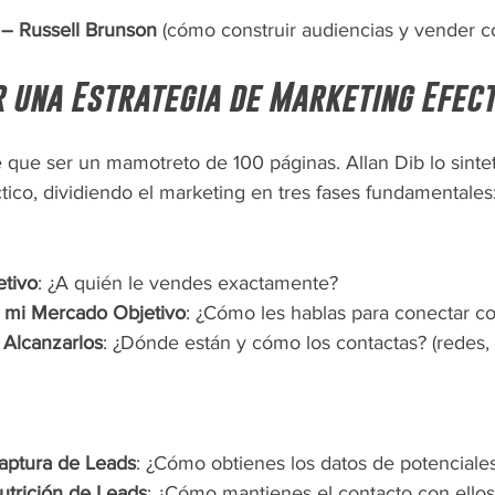
 – Russell Brunson
 (cómo construir audiencias y vender c
 una Estrategia de Marketing Efect
e que ser un mamotreto de 100 páginas. Allan Dib lo sinte
ico, dividiendo el marketing en tres fases fundamentales
tivo
: ¿A quién le vendes exactamente?
 mi Mercado Objetivo
: ¿Cómo les hablas para conectar co
 Alcanzarlos
: ¿Dónde están y cómo los contactas? (redes, 
aptura de Leads
: ¿Cómo obtienes los datos de potenciales
utrición de Leads
: ¿Cómo mantienes el contacto con ellos