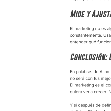
Mide y Ajus
El marketing no es al
constantemente. Usa
entender qué funcion
Conclusión: 
En palabras de Allan 
no será con tus mejo
El marketing es el c
quiera verla crecer. 
Y si después de defin