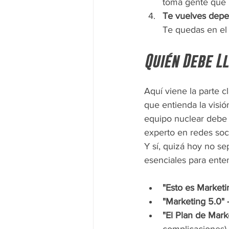
toma gente que n
Te vuelves depe
Te quedas en el 
Quién Debe L
Aquí viene la parte c
que entienda la visi
equipo nuclear debe 
experto en redes soci
Y sí, quizá hoy no se
esenciales para ente
"Esto es Marketi
"Marketing 5.0" –
"El Plan de Mark