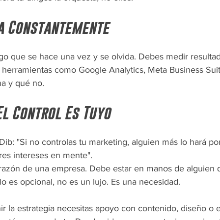
ta Constantemente
go que se hace una vez y se olvida. Debes medir resultad
 herramientas como Google Analytics, Meta Business Sui
a y qué no.
El Control Es Tuyo
Dib: "Si no controlas tu marketing, alguien más lo hará por
res intereses en mente".
orazón de una empresa. Debe estar en manos de alguien 
No es opcional, no es un lujo. Es una necesidad.
ir la estrategia necesitas apoyo con contenido, diseño o 