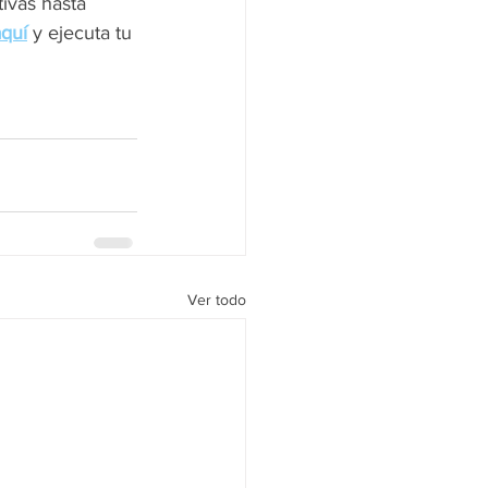
ivas hasta 
aquí
 y ejecuta tu 
Ver todo