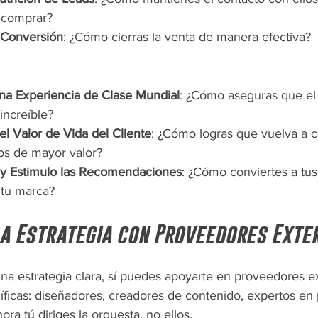
a comprar?
 Conversión
: ¿Cómo cierras la venta de manera efectiva?
a Experiencia de Clase Mundial
: ¿Cómo aseguras que el 
increíble?
 Valor de Vida del Cliente
: ¿Cómo logras que vuelva a 
os de mayor valor?
y Estimulo las Recomendaciones
: ¿Cómo conviertes a tus
tu marca?
a Estrategia con Proveedores Exte
na estrategia clara, sí puedes apoyarte en proveedores e
íficas: diseñadores, creadores de contenido, expertos en 
ora tú diriges la orquesta, no ellos.