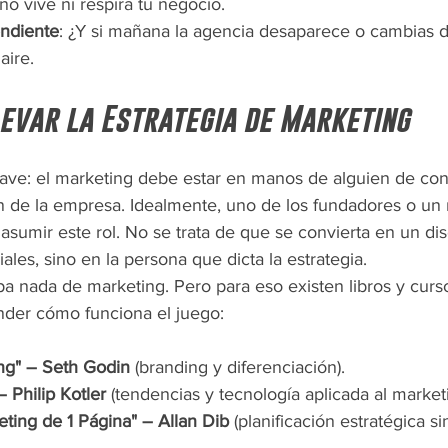
o vive ni respira tu negocio.
ndiente
: ¿Y si mañana la agencia desaparece o cambias 
aire.
levar la Estrategia de Marketing
lave: el marketing debe estar en manos de alguien de conf
ón de la empresa. Idealmente, uno de los fundadores o un
asumir este rol. No se trata de que se convierta en un di
ales, sino en la persona que dicta la estrategia.
pa nada de marketing. Pero para eso existen libros y curs
nder cómo funciona el juego:
ng" – Seth Godin
 (branding y diferenciación).
 Philip Kotler
 (tendencias y tecnología aplicada al marketi
eting de 1 Página" – Allan Dib
 (planificación estratégica si