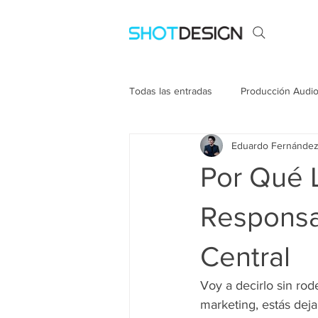
Todas las entradas
Producción Audio
Eduardo Fernánde
Por Qué 
Responsa
Central
Voy a decirlo sin rod
marketing, estás deja