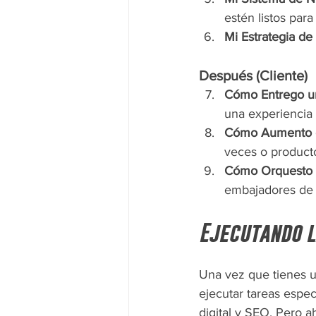
estén listos par
Mi Estrategia de
Después (Cliente)
Cómo Entrego un
una experiencia 
Cómo Aumento el
veces o product
Cómo Orquesto 
embajadores de 
Ejecutando l
Una vez que tienes u
ejecutar tareas espec
digital y SEO. Pero ah