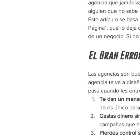
agencia que jamás va
alguien que no sabe a
Este artículo se basa 
Página", que lo deja 
de un negocio. Si no 
El Gran Erro
Las agencias son buen
agencia te va a diseñ
pasa cuando les entre
Te dan un mensa
no es único para e
Gastas dinero s
campañas que no
Pierdes control 