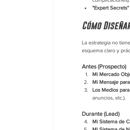
complicaciones).
"Expert Secrets"
Cómo Diseñar
La estrategia no tien
esquema claro y práct
Antes (Prospecto)
Mi Mercado Obje
Mi Mensaje para
Los Medios para
anuncios, etc.).
Durante (Lead)
Mi Sistema de C
Mi Sistema de N