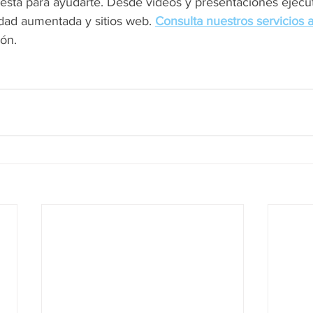
 está para ayudarte. Desde videos y presentaciones ejecut
idad aumentada y sitios web. 
Consulta nuestros servicios 
ión.