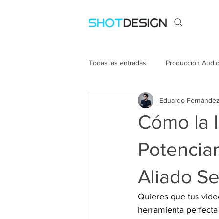
Todas las entradas
Producción Audio
Eduardo Fernánde
Cómo la I
Potenciar
Aliado Se
Quieres que tus vide
herramienta perfecta p