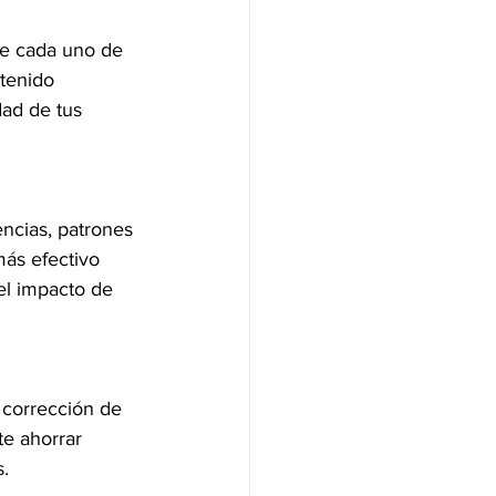
de cada uno de 
tenido 
ad de tus 
ncias, patrones 
más efectivo 
el impacto de 
 corrección de 
te ahorrar 
s.