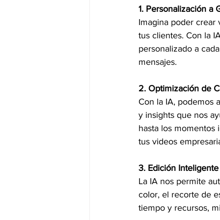
1. Personalización a 
Imagina poder crear 
tus clientes. Con la 
personalizado a cada
mensajes.
2. Optimización de 
Con la IA, podemos an
y insights que nos ay
hasta los momentos i
tus videos empresaria
3. Edición Inteligente
La IA nos permite aut
color, el recorte de 
tiempo y recursos, mi