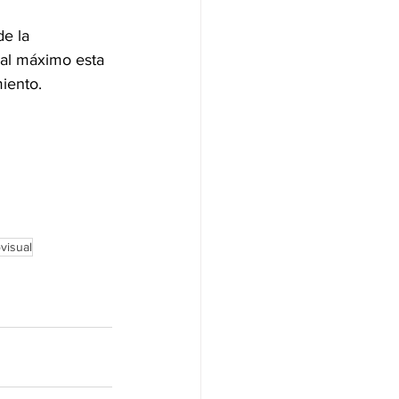
de la 
 al máximo esta 
iento.
visual