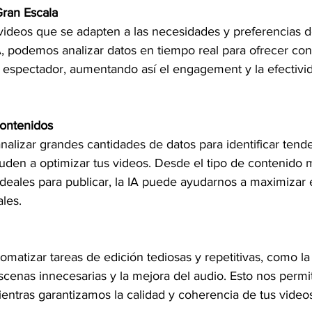
Gran Escala
videos que se adapten a las necesidades y preferencias 
IA, podemos analizar datos en tiempo real para ofrecer con
 espectador, aumentando así el engagement y la efectivid
Contenidos
alizar grandes cantidades de datos para identificar tende
uden a optimizar tus videos. Desde el tipo de contenido 
deales para publicar, la IA puede ayudarnos a maximizar 
les.
omatizar tareas de edición tediosas y repetitivas, como la
escenas innecesarias y la mejora del audio. Esto nos permi
entras garantizamos la calidad y coherencia de tus video