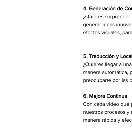
4. Generación de Co
¿Quieres sorprender 
generar ideas innova
efectos visuales, par
5. Traducción y Loca
¿Quieres llegar a una
manera automática, p
preocuparte por las b
6. Mejora Continua
Con cada video que p
nuestros procesos y r
manera rápida y efec