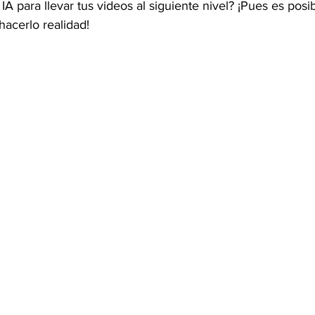
a IA para llevar tus videos al siguiente nivel? ¡Pues es pos
hacerlo realidad!