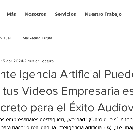
Más
Nosotros
Servicios
Nuestro Trabajo
visual
Marketing Digital
z
15 abr 2024
2 min de lectura
nteligencia Artificial Pued
 tus Videos Empresariales
creto para el Éxito Audiov
os empresariales destaquen, ¿verdad? ¡Claro que sí! Y te
ara hacerlo realidad: la inteligencia artificial (IA). ¿Te im