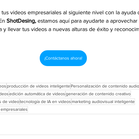
r tus videos empresariales al siguiente nivel con la ayuda 
 En 
ShotDesing,
 estamos aquí para ayudarte a aprovechar
y llevar tus videos a nuevas alturas de éxito y reconocim
¡Contáctanos ahora!
deos
producción de videos inteligente
Personalización de contenido audio
ideos
edición automática de videos
generación de contenido creativo
s de video
tecnología de IA en videos
marketing audiovisual inteligente
s empresariales