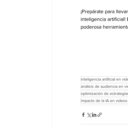
¡Prepárate para lleva
inteligencia artificial!
poderosa herramienta 
inteligencia artificial en vi
análisis de audiencia en v
optimización de estrategia
impacto de la IA en video